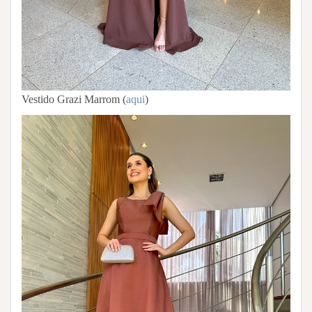
Vestido Grazi Marrom (
aqui
)