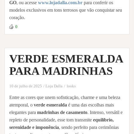
GO
, ou acesse
www.lojadalla.com.br
para conferir os
modelos exclusivos em tons terrosos que vão conquistar seu
coração.
0
VERDE ESMERALDA
PARA MADRINHAS
10 de julho de 2025
Loja Dalla
looks
Entre as cores que unem sofisticação, charme e uma beleza
atemporal, o
verde esmeralda
é uma das escolhas mais
elegantes para
madrinhas de casamento
. Intenso, versátil e
repleto de personalidade, esse tom transmite
equilíbrio,
serenidade e imponência
, sendo perfeito para cerimônias