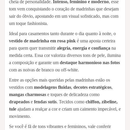
cheia de personalidade.
Intenso, feminino e moderno
, esse
tom vem conquistando o coração de madrinhas que desejam
sair do óbvio, apostando em um visual sofisticado, mas com
um toque fashionista.
Ideal para casamentos tanto durante o dia quanto à noite, o
vestido de madrinha em rosa pink
é uma aposta certeira
para quem quer transmitir
alegria, energia e confiança
na
medida certa. Essa cor valoriza diversos tons de pele, ilumina
a composição e garante um
destaque harmonioso nas fotos
com as noivas de branco ou off-white.
Entre as opções mais queridas pelas madrinhas estão os
vestidos com
modelagens fluidas
,
decotes estratégicos
,
mangas charmosas
e toques de delicadeza como
drapeados
e
fendas sutis
. Tecidos como
chiffon, zibeline,
tule
ajudam a realçar a cor e criam um caimento impecável, e
movimento.
Se você é fã de tons vibrantes e femininos, vale conferir