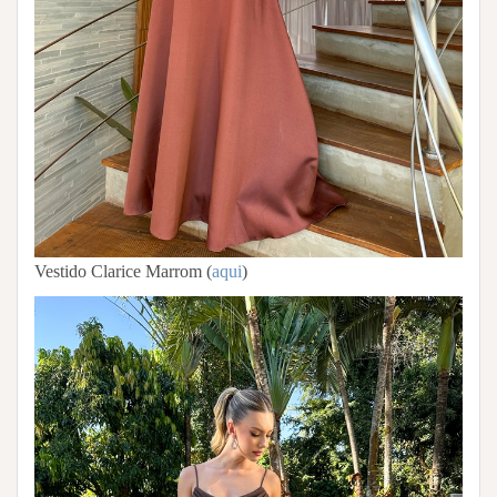
Vestido Clarice Marrom (
aqui
)