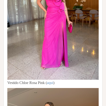
Vestido Chloe Rosa Pink (
aqui
)