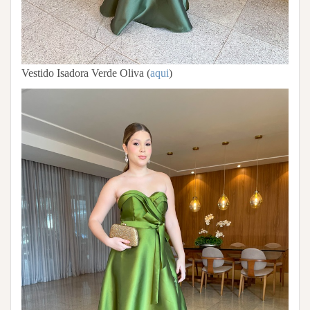
Vestido Isadora Verde Oliva (
aqui
)