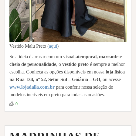
Vestido Malu Preto (
aqui
)
Se a ideia é arrasar com um visual
atemporal, marcante e
cheio de personalidade
, o
vestido preto
é sempre a melhor
escolha. Conheça as opções disponíveis em nossa
loja física
na Rua 134, nº 52, Setor Sul – Goiânia – GO
, ou acesse
www.lojadalla.com.br
para conferir nossa seleção de
modelos incríveis em preto para todas as ocasiões.
0