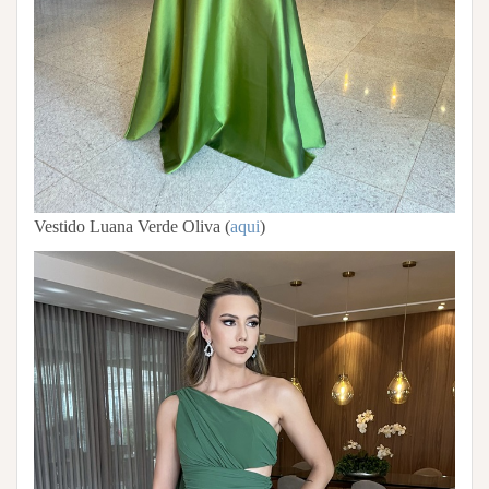
Vestido Luana Verde Oliva (
aqui
)