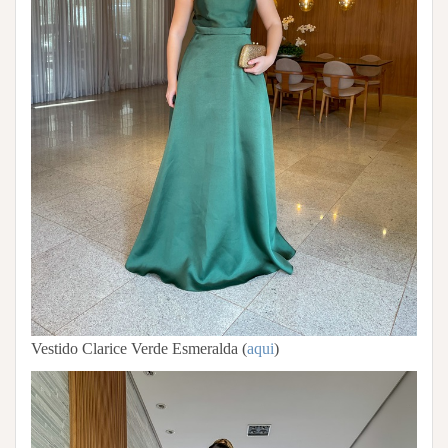
Vestido Clarice Verde Esmeralda (
aqui
)