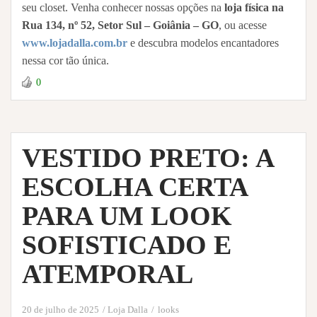
seu closet. Venha conhecer nossas opções na
loja física na
Rua 134, nº 52, Setor Sul – Goiânia – GO
, ou acesse
www.lojadalla.com.br
e descubra modelos encantadores
nessa cor tão única.
0
VESTIDO PRETO: A
ESCOLHA CERTA
PARA UM LOOK
SOFISTICADO E
ATEMPORAL
20 de julho de 2025
Loja Dalla
looks