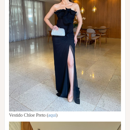
Vestido Chloe Preto (
aqui
)