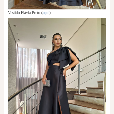
Vestido Flávia Preto (
aqui
)