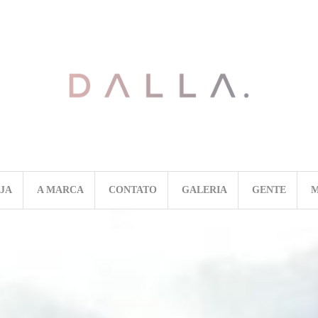
OJA
A MARCA
CONTATO
GALERIA
GENTE
M