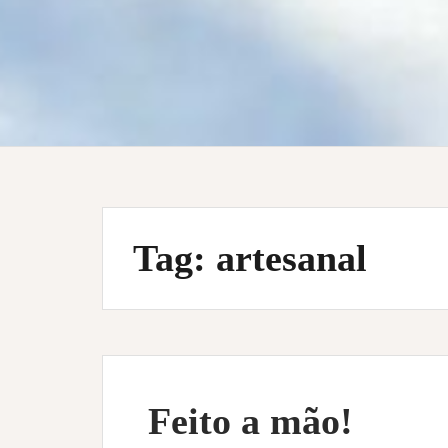
Tag:
artesanal
Feito a mão!