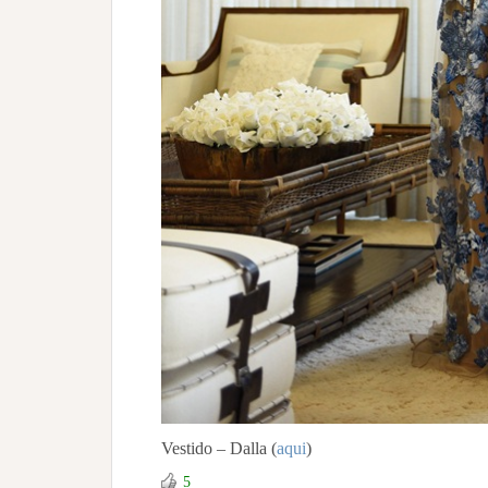
Vestido – Dalla (
aqui
)
5