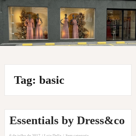
Tag:
basic
Essentials by Dress&co
6 de julho de 2017
Loja Dalla
Sem categoria