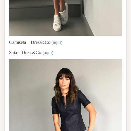
Camiseta – Dress&Co (
aqui
)
Saia – Dress&Co (
aqui
)