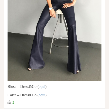
Blusa – Dress&Co (
aqui
)
Calça – Dress&Co (
aqui
)
3