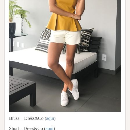
Blusa – Dress&Co (
aqui
)
Short – Dress&Co (
aqui
)