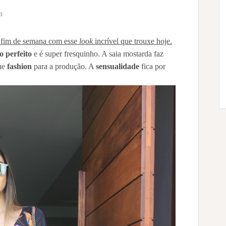
a
o fim de semana com esse
look
incrível que trouxe hoje.
o perfeito
e é super fresquinho. A saia mostarda faz
que
fashion
para a produção. A
sensualidade
fica por