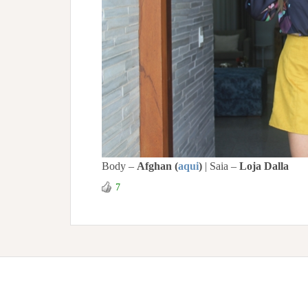
Body –
Afghan
(
aqui
)
| Saia –
Loja Dalla
7