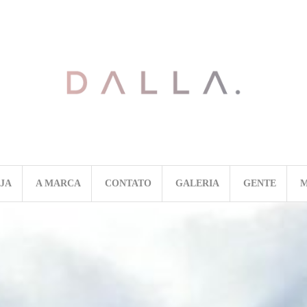
OJA
A MARCA
CONTATO
GALERIA
GENTE
M