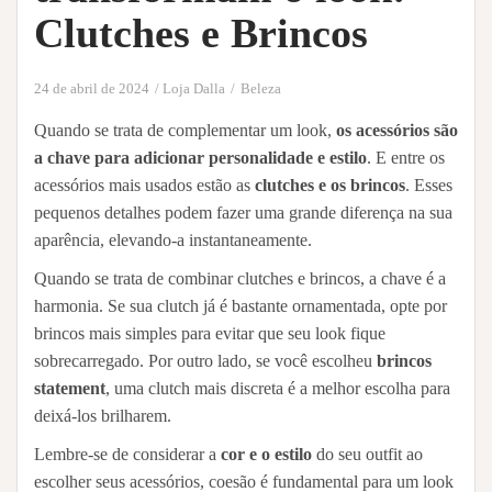
Clutches e Brincos
24 de abril de 2024
Loja Dalla
Beleza
Quando se trata de complementar um look,
os acessórios são
a chave para adicionar personalidade e estilo
. E entre os
acessórios mais usados estão as
clutches e os brincos
. Esses
pequenos detalhes podem fazer uma grande diferença na sua
aparência, elevando-a instantaneamente.
Quando se trata de combinar clutches e brincos, a chave é a
harmonia. Se sua clutch já é bastante ornamentada, opte por
brincos mais simples para evitar que seu look fique
sobrecarregado. Por outro lado, se você escolheu
brincos
statement
, uma clutch mais discreta é a melhor escolha para
deixá-los brilharem.
Lembre-se de considerar a
cor e o estilo
do seu outfit ao
escolher seus acessórios, coesão é fundamental para um look