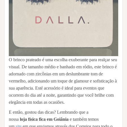
O brinco prateado é uma escolha exuberante para realçar seu
visual. De tamanho médio e banhado em ródio, este brinco é
adornado com zircônias em um deslumbrante tom de
vermelho, adicionando um toque de glamour e sofisticação à
sua aparência. Esté acessório é ideal para eventos que
ocorrem do dia até a noite, garantindo que você brilhe com
elegância em todas as ocasiões.
E então, gostou das dicas? Lembrando que a
nossa
loja
física fica em Goiânia
e também temos
um
site
em que enviamos através dos Correios para todo o