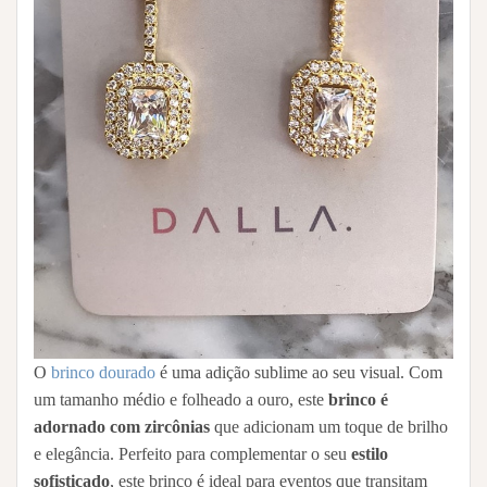
O
brinco dourado
é uma adição sublime ao seu visual. Com
um tamanho médio e folheado a ouro, este
brinco é
adornado com zircônias
que adicionam um toque de brilho
e elegância. Perfeito para complementar o seu
estilo
sofisticado
, este brinco é ideal para eventos que transitam