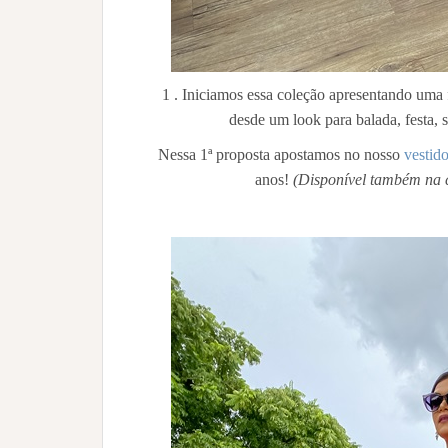
1 . Iniciamos essa coleção apresentando uma 
desde um look para balada, festa, s
Nessa 1ª proposta apostamos no nosso
vestid
anos!
(Disponível também na