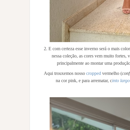
2. E com certeza esse inverno será o mais colo
nessa coleção, as cores vem muito fortes, 
principalmente ao montar uma produçã
Aqui trouxemos nosso
cropped
vermelho (
conf
na cor pink, e para arrematar, c
into larg