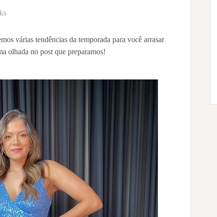
ks
mos várias tendências da temporada para você arrasar
uma olhada no post que preparamos!