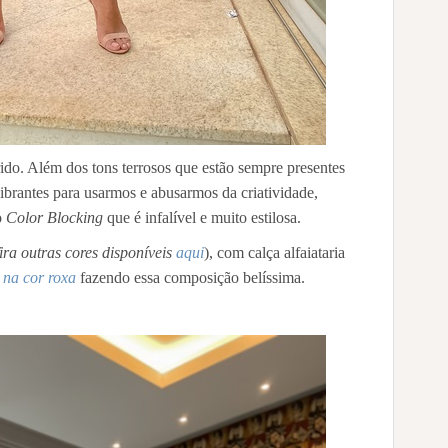
rido. Além dos tons terrosos que estão sempre presentes
vibrantes para usarmos e abusarmos da criatividade,
o
Color Blocking
que é infalível e muito estilosa.
ira outras cores disponíveis
aqui
), com calça alfaiataria
o na cor roxa
fazendo essa composição belíssima.