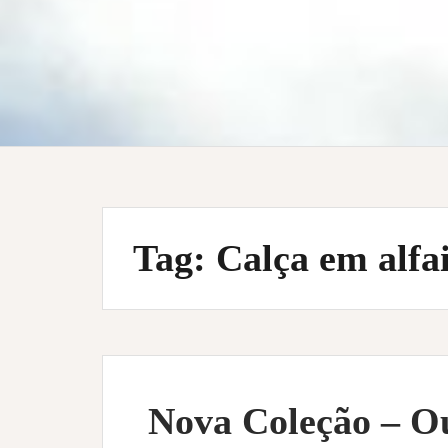
Tag:
Calça em alfa
Nova Coleção – O