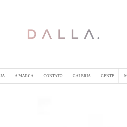
OJA
A MARCA
CONTATO
GALERIA
GENTE
M