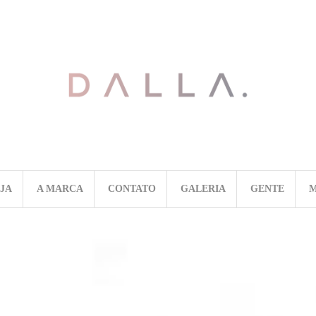
OJA
A MARCA
CONTATO
GALERIA
GENTE
M