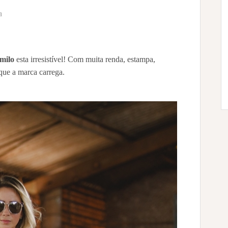
a
milo
esta irresistível! Com muita renda, estampa,
que a marca carrega.