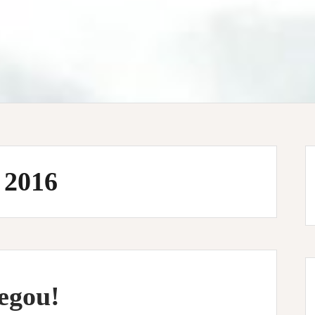
 2016
egou!