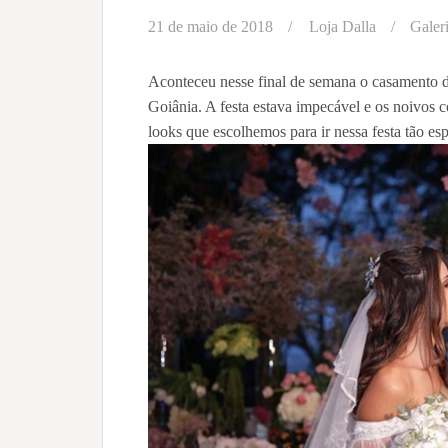
21 de maio de 2018
Loja Dalla
Galer
Aconteceu nesse final de semana o casamento d
Goiânia. A festa estava impecável e os noivos 
looks que escolhemos para ir nessa festa tão es