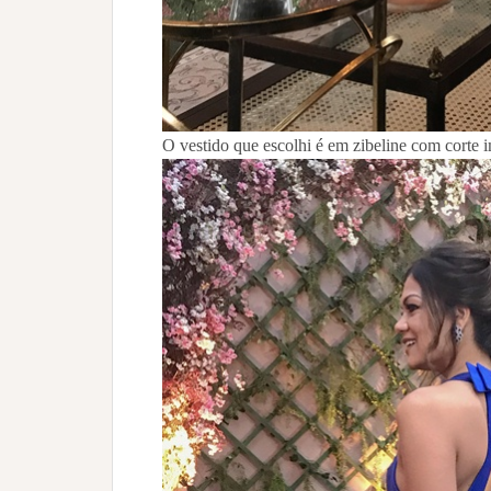
O vestido que escolhi é em zibeline com corte 