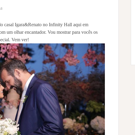
ia
o casal Igara&Renato no Infinity Hall aqui em
com um olhar encantador. Vou mostrar para vocês os
pecial. Vem ver!