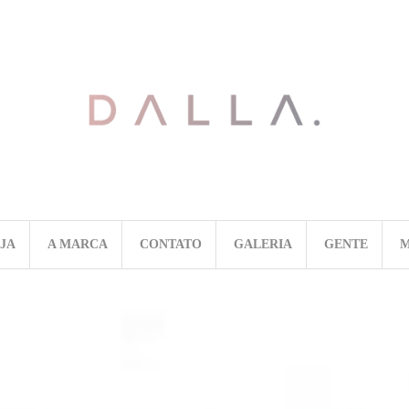
OJA
A MARCA
CONTATO
GALERIA
GENTE
M