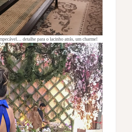
impecável… detalhe para o lacinho atrás, um charme!