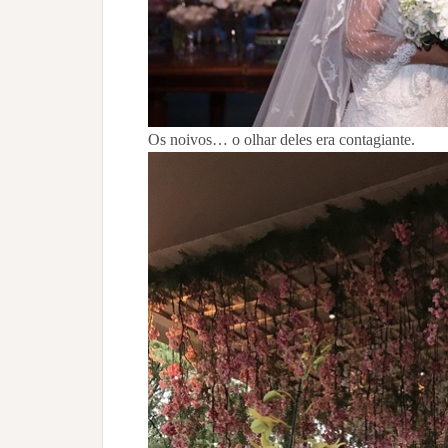
Os noivos… o olhar deles era contagiante.