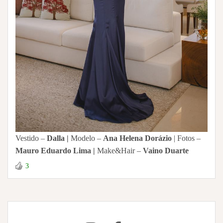
Vestido –
Dalla
|
Modelo –
Ana Helena Dorázio
| Fotos –
Mauro Eduardo Lima |
Make&Hair –
Vaino Duarte
3