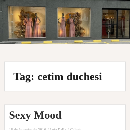
Tag:
cetim duchesi
Sexy Mood
18 de fevereiro de 2016
Loja Dalla
Galeria