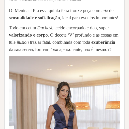
Oi Meninas! Pra essa quinta feira trouxe peça com
mix
de
sensualidade e sofisticação
, ideal para eventos importantes!
Todo em cetim
Duchesi
, tecido encorpado e rico, super
valorizando o corpo
. O decote ‘V’ profundo e as costas em
tule
ilusion
traz ar fatal, combinada com toda
exuberância
da saia sereia, formam
look
apaixonante, não é mesmo?!