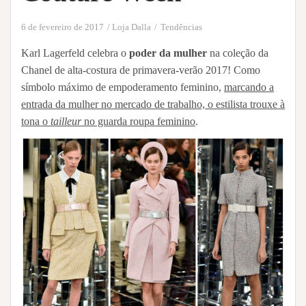
6 de fevereiro de 2017
Loja Dalla
Tendências
Karl Lagerfeld celebra o
poder da mulher
na coleção da
Chanel de alta-costura de primavera-verão 2017! Como
símbolo máximo de empoderamento feminino,
marcando a
entrada da mulher no mercado de trabalho, o estilista trouxe à
tona o
tailleur
no guarda roupa feminino
.