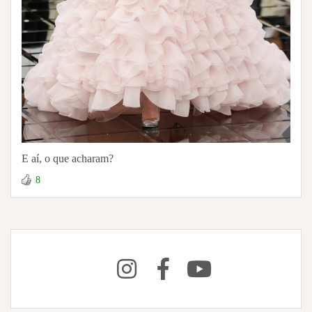
E aí, o que acharam?
8