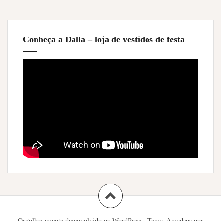
Conheça a Dalla – loja de vestidos de festa
Orgulhosamente desenvolvido no WordPress
|
Tema:
Amadeus
por