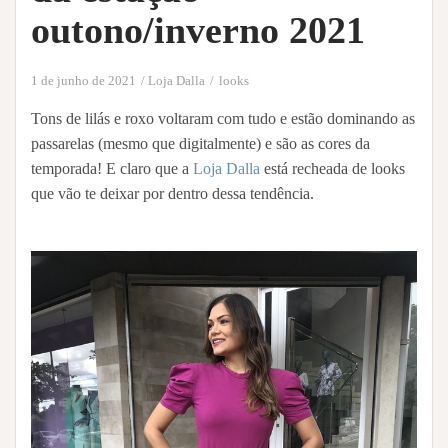
outono/inverno 2021
1 de junho de 2021
Loja Dalla
looks
Tons de lilás e roxo voltaram com tudo e estão dominando as
passarelas (mesmo que digitalmente) e são as cores da
temporada! E claro que a
Loja Dalla
está recheada de looks
que vão te deixar por dentro dessa tendência.