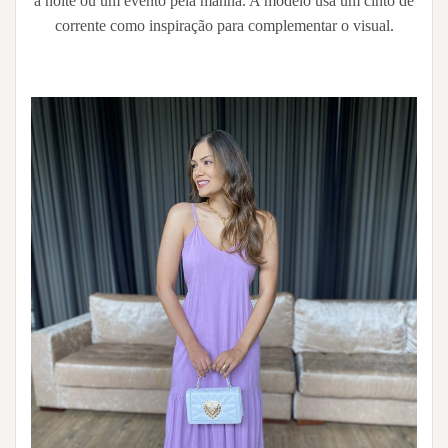
a noite ou um evento pela manhã. A modelo usa um cinto de
corrente como inspiração para complementar o visual.