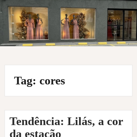
Tag:
cores
Tendência: Lilás, a cor
da estação