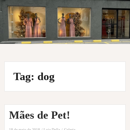
Tag:
dog
Mães de Pet!
18 de maio de 2018
Loja Dalla
Galeria