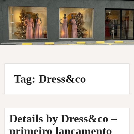
Tag:
Dress&co
Details by Dress&co –
primeiro lançamento