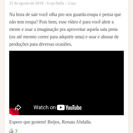
21 de agosto de 2018
Loja Dalla
Loja
Na hora de sair você olha pro seu guarda-roupa e pensa que
não tem roupa? Pois bem, esse vídeo é para você abrir a
mente e usar a imaginação pra aproveitar aquela saia preta
(ou até mesmo correr para adquirir uma) e usar e abusar de
produções para diversas ocasiões.
Espero que gostem! Beijos, Renata Abdalla.
3