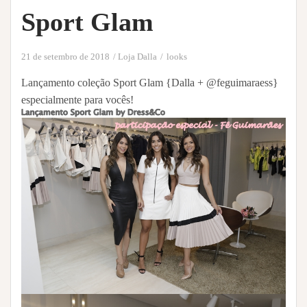
Sport Glam
21 de setembro de 2018
Loja Dalla
looks
Lançamento coleção Sport Glam {Dalla + @feguimaraess}
especialmente para vocês!