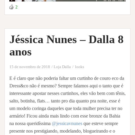
2
Jéssica Nunes – Dalla 8
anos
15 de novembro de 2018
Loja Dalla
looks
E é claro que não poderia faltar um curtinho de couro eco da
Dress&co não é mesmo? Sempre falamos aqui o tanto que é
interessante apostar nesses curtinhos, eles vão bem com tênis,
salto, botinha, flats… tanto pro dia quanto pra noite, esse é
um modelo coringa daqueles que toda mulher precisa ter no
armário! Ficou ainda mais lindo com esse bronze da Bahia
na nossa queridíssima
@jessicavnunes
que esteve sempre
presente nos prestigiando, modelando, blogueirando e o