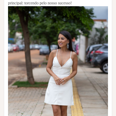
principal: torcendo pelo nosso sucesso!