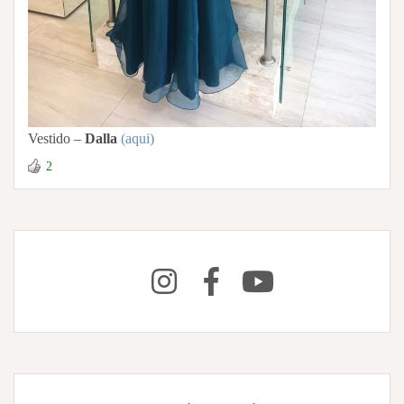
Vestido –
Dalla
(aqui)
2