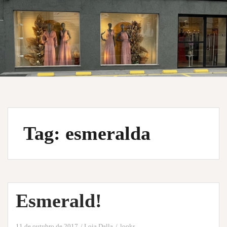
Tag:
esmeralda
Esmerald!
11 de outubro de 2017
Loja Dalla
looks