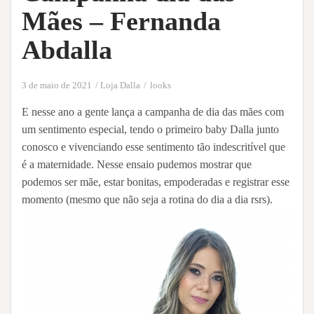
Mães – Fernanda
Abdalla
3 de maio de 2021
Loja Dalla
looks
E nesse ano a gente lança a campanha de dia das mães com
um sentimento especial, tendo o primeiro baby Dalla junto
conosco e vivenciando esse sentimento tão indescritível que
é a maternidade. Nesse ensaio pudemos mostrar que
podemos ser mãe, estar bonitas, empoderadas e registrar esse
momento (mesmo que não seja a rotina do dia a dia rsrs).