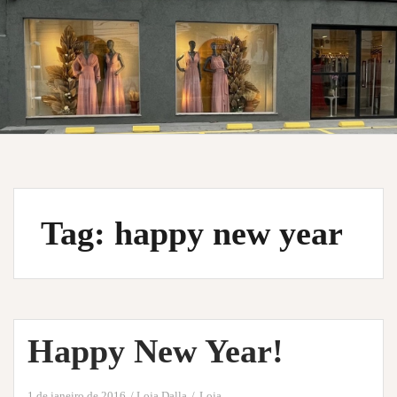
Tag:
happy new year
Happy New Year!
1 de janeiro de 2016
Loja Dalla
Loja