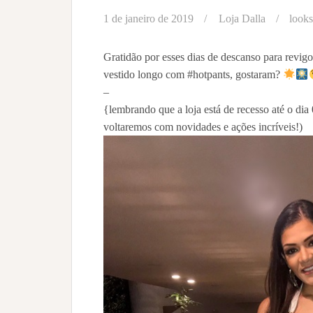
1 de janeiro de 2019
Loja Dalla
looks
Gratidão por esses dias de descanso para revigo
vestido longo com #hotpants, gostaram?
– ⠀⠀⠀⠀
{lembrando que a loja está de recesso até o dia
voltaremos com novidades e ações incríveis!)