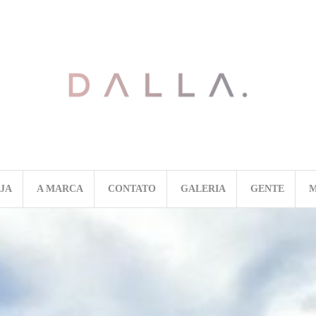
OJA
A MARCA
CONTATO
GALERIA
GENTE
M