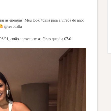
rar as energias! Meu look #dalla para a virada do ano:
@reabdalla⠀⠀⠀⠀
 06/01, então aproveitem as férias que dia 07/01