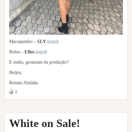
Macaquinho –
SLY
(
aqui
)
Bolsa –
Ellus
(
aqui
)
E então, gostaram da produção?
Beijos,
Renata Abdalla
2
White on Sale!