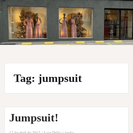
Tag:
jumpsuit
Jumpsuit!
17 de abril de 2017
Loja Dalla
looks