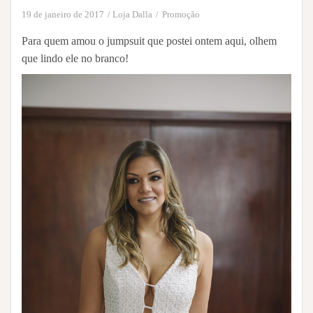
19 de janeiro de 2017
Loja Dalla
Promoção
Para quem amou o jumpsuit que postei ontem aqui, olhem
que lindo ele no branco!