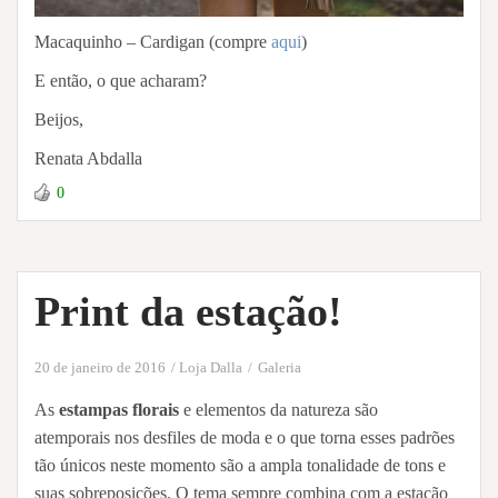
Macaquinho – Cardigan (compre
aqui
)
E então, o que acharam?
Beijos,
Renata Abdalla
0
Print da estação!
20 de janeiro de 2016
Loja Dalla
Galeria
As
estampas florais
e elementos da natureza são
atemporais nos desfiles de moda e o que torna esses padrões
tão únicos neste momento são a ampla tonalidade de tons e
suas sobreposições. O tema sempre combina com a estação