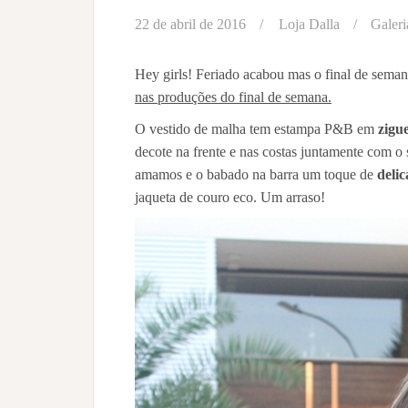
22 de abril de 2016
Loja Dalla
Galeri
Hey girls! Feriado acabou mas o final de semana
nas produções do final de semana.
O vestido de malha tem estampa P&B em
zigu
decote na frente e nas costas juntamente com o 
amamos e o babado na barra um toque de
deli
jaqueta de couro eco. Um arraso!