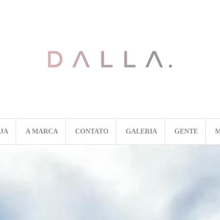
OJA
A MARCA
CONTATO
GALERIA
GENTE
M