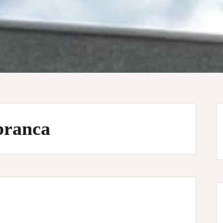
 branca