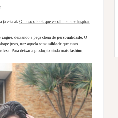
a
 já esta ai.
Olha só o look que escolhi para se inspirar
e-zague
, deixando a peça cheia de
personalidade
. O
shape justo, traz aquela
sensualidade
que tanto
cadeza
. Para deixar a produção ainda mais
fashion
,