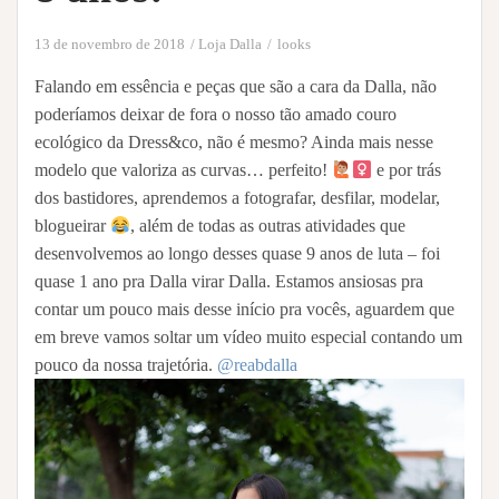
13 de novembro de 2018
Loja Dalla
looks
Falando em essência e peças que são a cara da Dalla, não
poderíamos deixar de fora o nosso tão amado couro
ecológico da Dress&co, não é mesmo? Ainda mais nesse
modelo que valoriza as curvas… perfeito!
e por trás
dos bastidores, aprendemos a fotografar, desfilar, modelar,
blogueirar
, além de todas as outras atividades que
desenvolvemos ao longo desses quase 9 anos de luta – foi
quase 1 ano pra Dalla virar Dalla. Estamos ansiosas pra
contar um pouco mais desse início pra vocês, aguardem que
em breve vamos soltar um vídeo muito especial contando um
pouco da nossa trajetória.
@reabdalla