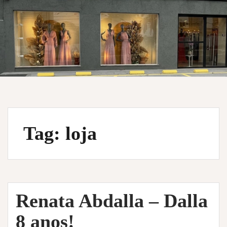
Tag:
loja
Renata Abdalla – Dalla
8 anos!