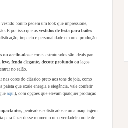
 vestido bonito pedem um look que impressione,
ão. É por isso que os
vestidos de festa para bailes
ofisticação, impacto e personalidade em uma produção
is ou acetinados
e cortes estruturados são ideais para
 leve, fenda elegante, decote profundo ou
laços
entrar no salão.
 nas cores do clássico preto aos tons de joia, como
 paleta que exale energia e elegância, vale conferir
ique
aqui
), com opções que elevam qualquer produção
impactantes
, penteados sofisticados e uma maquiagem
nta para fazer desse momento uma verdadeira noite de