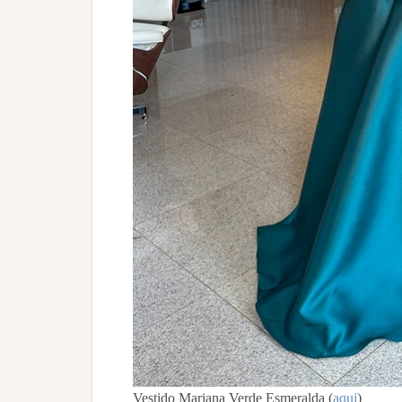
Vestido Mariana Verde Esmeralda (
aqui
)