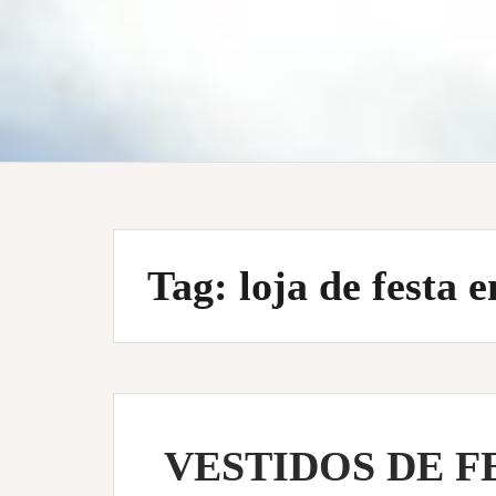
Tag:
loja de festa 
VESTIDOS DE F