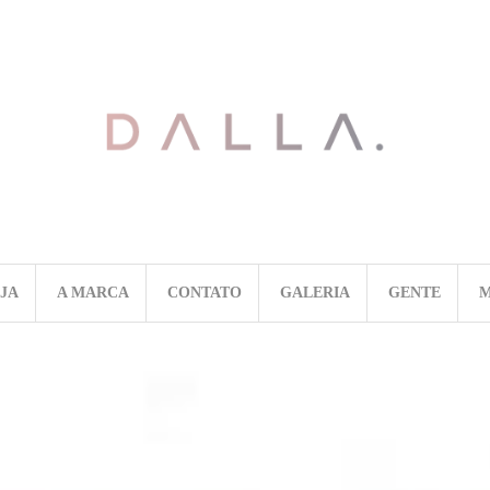
OJA
A MARCA
CONTATO
GALERIA
GENTE
M