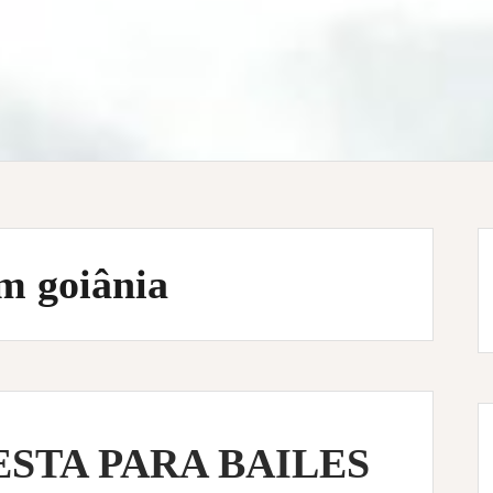
em goiânia
ESTA PARA BAILES