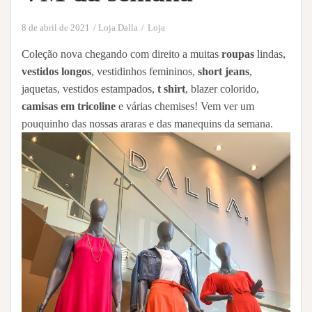
8 de abril de 2021
Loja Dalla
Loja
Coleção nova chegando com direito a muitas
roupas
lindas,
vestidos longos
, vestidinhos femininos,
short jeans
,
jaquetas, vestidos estampados,
t shirt
, blazer colorido,
camisas em tricoline
e várias chemises! Vem ver um
pouquinho das nossas araras e das manequins da semana.