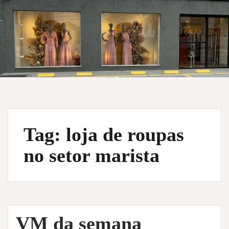
Tag:
loja de roupas
no setor marista
VM da semana