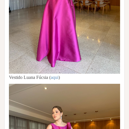
Vestido Luana Fúcsia (
aqui
)