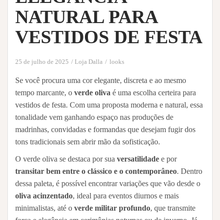
NATURAL PARA
VESTIDOS DE FESTA
25 de julho de 2025
Loja Dalla
looks
Se você procura uma cor elegante, discreta e ao mesmo
tempo marcante, o
verde oliva
é uma escolha certeira para
vestidos de festa. Com uma proposta moderna e natural, essa
tonalidade vem ganhando espaço nas produções de
madrinhas, convidadas e formandas que desejam fugir dos
tons tradicionais sem abrir mão da sofisticação.
O verde oliva se destaca por sua
versatilidade
e por
transitar bem entre o clássico e o contemporâneo
. Dentro
dessa paleta, é possível encontrar variações que vão desde o
oliva acinzentado
, ideal para eventos diurnos e mais
minimalistas, até o
verde militar profundo
, que transmite