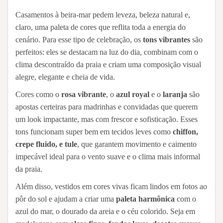
Casamentos à beira-mar pedem leveza, beleza natural e,
claro, uma paleta de cores que reflita toda a energia do
cenário. Para esse tipo de celebração, os
tons vibrantes
são
perfeitos: eles se destacam na luz do dia, combinam com o
clima descontraído da praia e criam uma composição visual
alegre, elegante e cheia de vida.
Cores como o
rosa vibrante
, o
azul royal
e o
laranja
são
apostas certeiras para madrinhas e convidadas que querem
um look impactante, mas com frescor e sofisticação. Esses
tons funcionam super bem em tecidos leves como
chiffon,
crepe fluido, e tule
, que garantem movimento e caimento
impecável ideal para o vento suave e o clima mais informal
da praia.
Além disso, vestidos em cores vivas ficam lindos em fotos ao
pôr do sol e ajudam a criar uma
paleta harmônica
com o
azul do mar, o dourado da areia e o céu colorido. Seja em