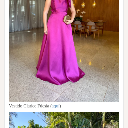
Vestido Clarice Fúcsia (
aqui
)