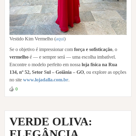
Vestido Kim Vermelho (
aqui
)
Se o objetivo é impressionar com
força e sofisticação
, o
vermelho
é — e sempre será — uma escolha imbatível.
Encontre o modelo perfeito em nossa
loja física na Rua
134, nº 52, Setor Sul – Goiânia – GO
, ou explore as opções
no site
www.lojadalla.com.br
.
0
VERDE OLIVA:
ELEGÂNCIA