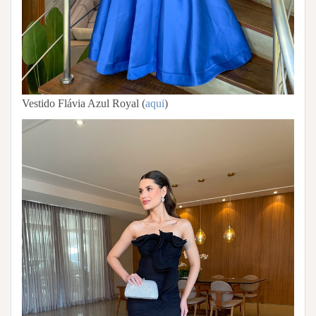
Vestido Flávia Azul Royal (
aqui
)