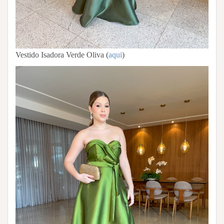
Vestido Isadora Verde Oliva (
aqui
)