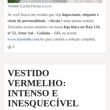
Vestido Lucila Fúcsia (
aqui
)
Se você busca um vestido que seja
impactante, elegante e
cheio de personalidade
, o
fúcsia
é uma aposta certeira.
Descubra nossos modelos em nossa
loja física na Rua 134,
nº 52, Setor Sul – Goiânia – GO
, ou acesse
www.lojadalla.com.br
para conferir a seleção completa.
0
VESTIDO
VERMELHO:
INTENSO E
INESQUECÍVEL