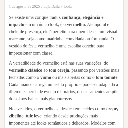
1 de agosto de 2025
Loja Dalla
looks
Se existe uma cor que traduz
confiança, elegância e
impacto
em um único look, é o
vermelho
. Atemporal e
cheio de presença, ele é perfeito para quem deseja um visual
marcante, seja como madrinha, convidada ou formanda. O
vestido de festa vermelho é uma escolha certeira para
impressionar com classe.
A versatilidade do vermelho está nas suas variações: do
vermelho clássico
ao
tom cereja
, passando por versões mais
fechadas como o
vinho
ou mais abertas como o
tom tomate
.
Cada nuance carrega um estilo próprio e pode ser adaptada a
diferentes perfis de evento e horários, dos casamentos ao pôr
do sol aos bailes mais glamourosos.
Nos vestidos, o vermelho se destaca em tecidos como
crepe,
zibeline
,
tule leve
, criando desde produções mais
imponentes até looks românticos e delicados. Modelos com