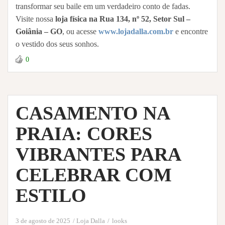
transformar seu baile em um verdadeiro conto de fadas.
Visite nossa
loja física na Rua 134, nº 52, Setor Sul –
Goiânia – GO
, ou acesse
www.lojadalla.com.br
e encontre
o vestido dos seus sonhos.
0
CASAMENTO NA
PRAIA: CORES
VIBRANTES PARA
CELEBRAR COM
ESTILO
3 de agosto de 2025
Loja Dalla
looks