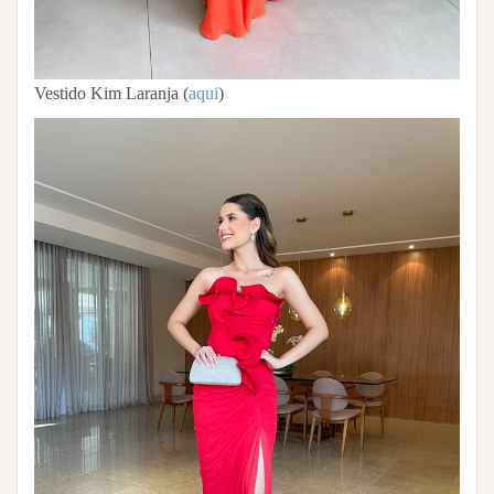
Vestido Kim Laranja (
aqui
)