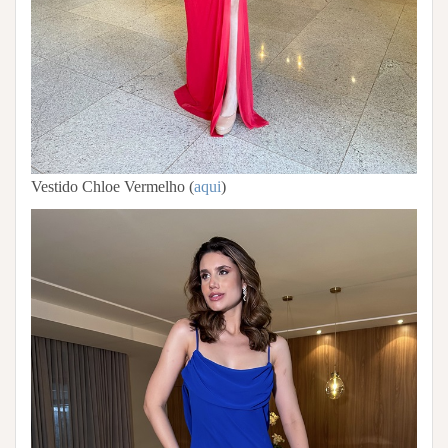
Vestido Chloe Vermelho (
aqui
)