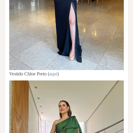
Vestido Chloe Preto (
aqui
)