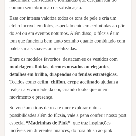
comum sem abrir mão da sofisticação.
Essa cor intensa valoriza todos os tons de pele e cria um
efeito incrível em fotos, especialmente em cerimônias ao pôr
do sol ou em eventos noturnos. Além disso, o fúcsia é um
tom que funciona bem tanto sozinho quanto combinado com
paletas mais suaves ou metalizadas.
Entre os modelos favoritos, destacam-se os vestidos com
modelagens fluidas
,
decotes ousados ou elegantes
,
detalhes em brilho
,
drapeados
ou
fendas estratégicas
.
Tecidos como
cetim
,
chiffon
,
crepe acetinado
ajudam a
realçar a vivacidade da cor, criando looks que unem
movimento e presença.
Se você ama tons de rosa e quer explorar outras
possibilidades além do fúcsia, vale a pena conferir nosso post
especial
“Madrinhas de Pink”
, que traz inspirações
incríveis em diferentes nuances, do rosa blush ao pink