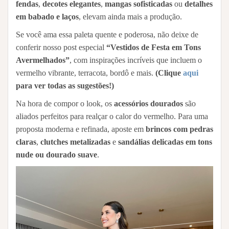
fendas
,
decotes elegantes
,
mangas sofisticadas
ou
detalhes
em babado e laços
, elevam ainda mais a produção.
Se você ama essa paleta quente e poderosa, não deixe de
conferir nosso post especial
“Vestidos de Festa em Tons
Avermelhados”
, com inspirações incríveis que incluem o
vermelho vibrante, terracota, bordô e mais.
(Clique
aqui
para ver todas as sugestões!)
Na hora de compor o look, os
acessórios dourados
são
aliados perfeitos para realçar o calor do vermelho. Para uma
proposta moderna e refinada, aposte em
brincos com pedras
claras
,
clutches metalizadas
e
sandálias delicadas em tons
nude ou dourado suave
.