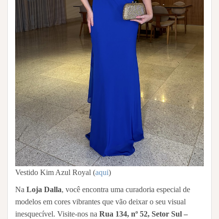
Vestido Kim Azul Royal (
aqui
)
Na
Loja Dalla
, você encontra uma curadoria especial de
modelos em cores vibrantes que vão deixar o seu visual
inesquecível. Visite-nos na
Rua 134, nº 52, Setor Sul –