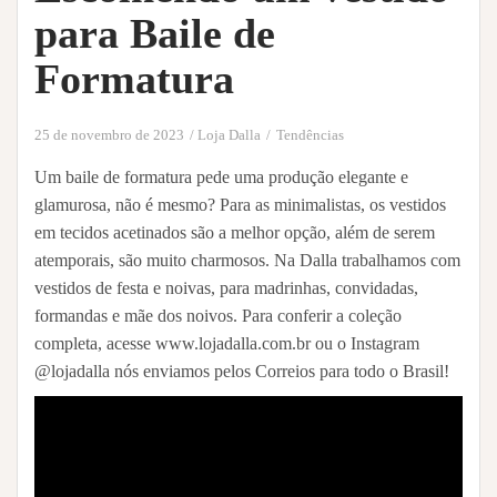
para Baile de
Formatura
25 de novembro de 2023
Loja Dalla
Tendências
Um baile de formatura pede uma produção elegante e
glamurosa, não é mesmo? Para as minimalistas, os vestidos
em tecidos acetinados são a melhor opção, além de serem
atemporais, são muito charmosos. Na Dalla trabalhamos com
vestidos de festa e noivas, para madrinhas, convidadas,
formandas e mãe dos noivos. Para conferir a coleção
completa, acesse www.lojadalla.com.br ou o Instagram
@lojadalla nós enviamos pelos Correios para todo o Brasil!