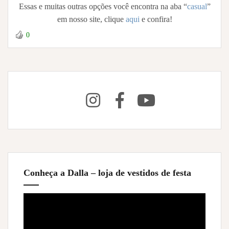
Essas e muitas outras opções você encontra na aba “
casual
”
em nosso site, clique
aqui
e confira!
0
Conheça a Dalla – loja de vestidos de festa