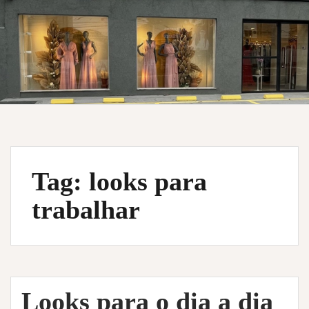
Tag:
looks para
trabalhar
Looks para o dia a dia