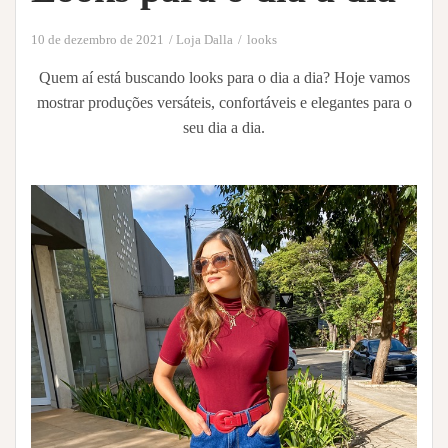
10 de dezembro de 2021
Loja Dalla
looks
Quem aí está buscando looks para o dia a dia? Hoje vamos
mostrar produções versáteis, confortáveis e elegantes para o
seu dia a dia.