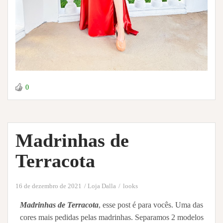
0
Madrinhas de
Terracota
16 de dezembro de 2021
Loja Dalla
looks
Madrinhas de Terracota
, esse post é para vocês. Uma das
cores mais pedidas pelas madrinhas. Separamos 2 modelos