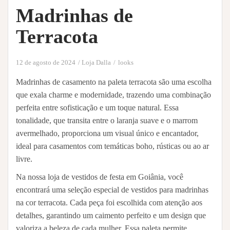
Madrinhas de
Terracota
12 de agosto de 2024
Loja Dalla
looks
Madrinhas de casamento na paleta terracota são uma escolha
que exala charme e modernidade, trazendo uma combinação
perfeita entre sofisticação e um toque natural. Essa
tonalidade, que transita entre o laranja suave e o marrom
avermelhado, proporciona um visual único e encantador,
ideal para casamentos com temáticas boho, rústicas ou ao ar
livre.
Na nossa loja de vestidos de festa em Goiânia, você
encontrará uma seleção especial de vestidos para madrinhas
na cor terracota. Cada peça foi escolhida com atenção aos
detalhes, garantindo um caimento perfeito e um design que
valoriza a beleza de cada mulher. Essa paleta permite