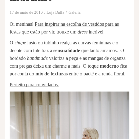
17 de maio de 2016
Loja Dalla
Galeria
Oi meninas!
Para inspirar na escolha de vestidos para as
festas que estão por vir, trouxe um
dress
incrível.
O
shape
justo ou tubinho realça as curvas femininas e o
decote com tule traz a
sensualidade
que tanto amamos. O
bordado
handmade
valoriza a peça e as mangas de organza
com pregas deixa um charme a mais. O toque
moderno
fica
por conta do
mix de texturas
entre o paetê e a renda floral.
Perfeito para convidadas.