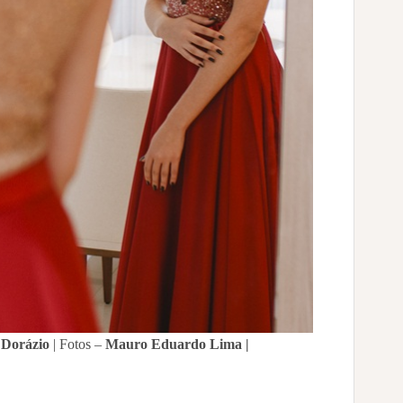
 Dorázio
| Fotos –
Mauro Eduardo Lima |