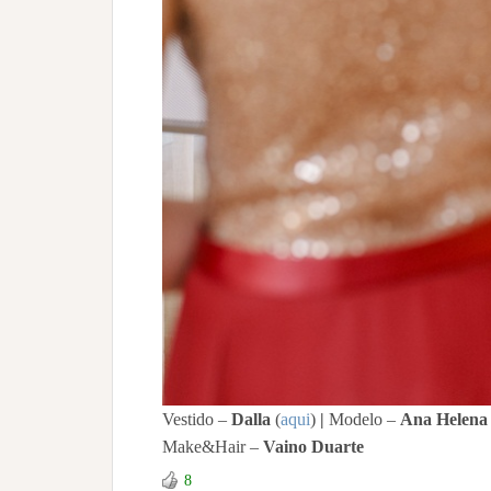
Vestido –
Dalla
(
aqui
)
|
Modelo –
Ana Helena
Make&Hair –
Vaino Duarte
8