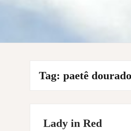
Tag:
paetê dourad
Lady in Red