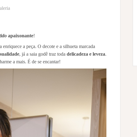
aleria
tido
apaixonante
!
 enriquece a peça. O decote e a silhueta marcada
sualidade
, já a saia godê traz toda
delicadeza e leveza
.
charme a mais. É de se encantar!