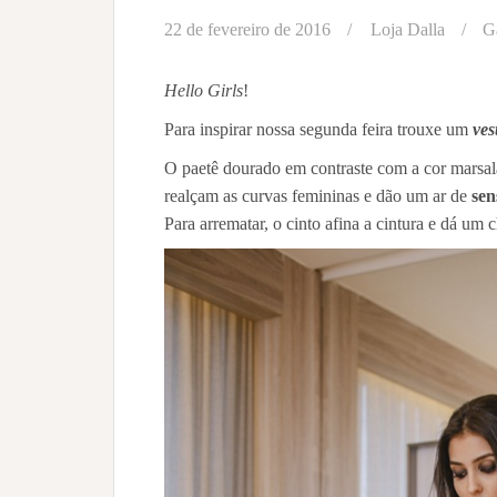
22 de fevereiro de 2016
Loja Dalla
G
Hello Girls
!
Para inspirar nossa segunda feira trouxe um
ves
O paetê dourado em contraste com a cor marsala
realçam as curvas femininas e dão um ar de
sen
Para arrematar, o cinto afina a cintura e dá um 