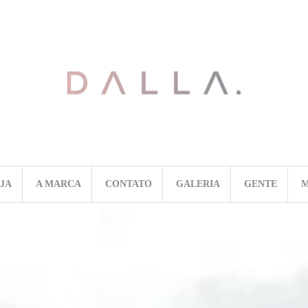
OJA
A MARCA
CONTATO
GALERIA
GENTE
M