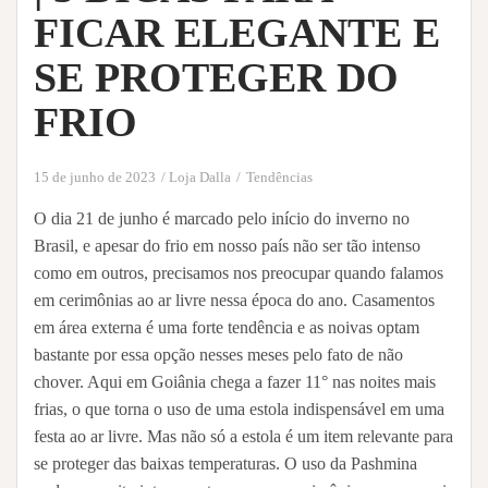
FICAR ELEGANTE E
SE PROTEGER DO
FRIO
15 de junho de 2023
Loja Dalla
Tendências
O dia 21 de junho é marcado pelo início do inverno no
Brasil, e apesar do frio em nosso país não ser tão intenso
como em outros, precisamos nos preocupar quando falamos
em cerimônias ao ar livre nessa época do ano. Casamentos
em área externa é uma forte tendência e as noivas optam
bastante por essa opção nesses meses pelo fato de não
chover. Aqui em Goiânia chega a fazer 11° nas noites mais
frias, o que torna o uso de uma estola indispensável em uma
festa ao ar livre. Mas não só a estola é um item relevante para
se proteger das baixas temperaturas. O uso da Pashmina