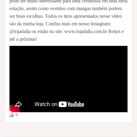
pode ser muito interessante para uma cerimônia em uma meia
estação, assim como vestidos com mangas também podem
ser boas escolhas. Todos os itens apresentados nesse vídeo
são da minha loja. Confira mais em nosso Instagram:
@lojadalla ou então no site: www.lojadalla.com.br Beijos e
até a próxima!
0