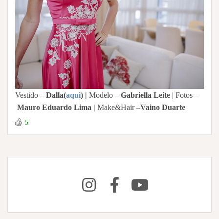
Vestido –
Dalla(
aqui
)
|
Modelo –
Gabriella Leite
| Fotos –
Mauro Eduardo Lima |
Make&Hair –
Vaino Duarte
5