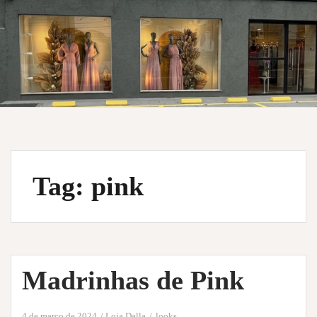
Tag:
pink
Madrinhas de Pink
4 de março de 2024
Loja Dalla
looks