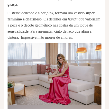
graça
.
O
shape
delicado e a cor
pink
, formam um vestido
super
feminino e charmoso
. Os detalhes em
handmade
valorizam
a peça e o decote geométrico nas costas dá um toque de
sensualidade
. Para arrematar, cinto de laço que afina a
cintura. Impossível não morrer de amores.