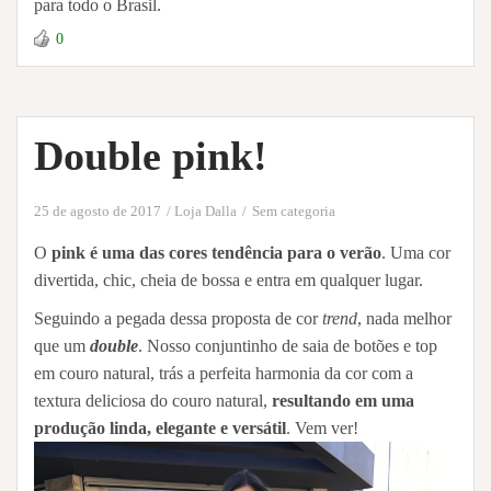
para todo o Brasil.
0
Double pink!
25 de agosto de 2017
Loja Dalla
Sem categoria
O
pink é uma das cores tendência para o verão
. Uma cor
divertida, chic, cheia de bossa e entra em qualquer lugar.
Seguindo a pegada dessa proposta de cor
trend
, nada melhor
que um
double
. Nosso conjuntinho de saia de botões e top
em couro natural, trás a perfeita harmonia da cor com a
textura deliciosa do couro natural,
resultando em uma
produção linda, elegante e versátil
. Vem ver!