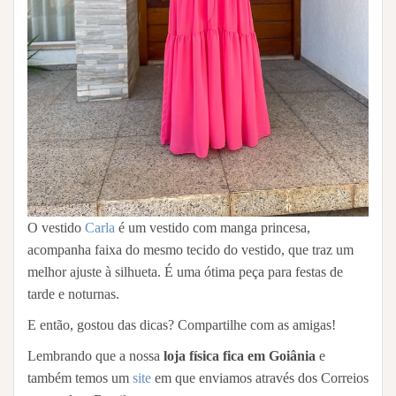
O vestido
Carla
é um vestido com manga princesa,
acompanha faixa do mesmo tecido do vestido, que traz um
melhor ajuste à silhueta. É uma ótima peça para festas de
tarde e noturnas.
E então, gostou das dicas? Compartilhe com as amigas!
Lembrando que a nossa
loja física fica em Goiânia
e
também temos um
site
em que enviamos através dos Correios