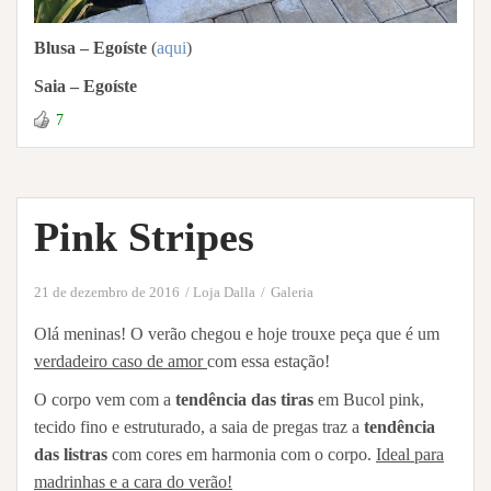
Blusa – Egoíste
(
aqui
)
Saia – Egoíste
7
Pink Stripes
21 de dezembro de 2016
Loja Dalla
Galeria
Olá meninas! O verão chegou e hoje trouxe peça que é um
verdadeiro caso de amor
com essa estação!
O corpo vem com a
tendência das tiras
em Bucol pink,
tecido fino e estruturado, a saia de pregas traz a
tendência
das listras
com cores em harmonia com o corpo.
Ideal para
madrinhas e a cara do verão!