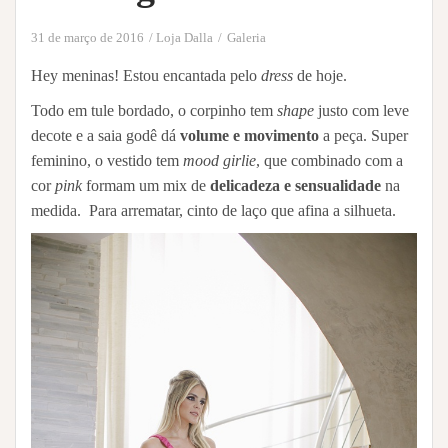
31 de março de 2016
Loja Dalla
Galeria
Hey meninas! Estou encantada pelo
dress
de hoje.
Todo em tule bordado, o corpinho tem
shape
justo com leve
decote e a saia godê dá
volume e movimento
a peça. Super
feminino, o vestido tem
mood girlie
, que combinado com a
cor
pink
formam um mix de
delicadeza e sensualidade
na
medida. Para arrematar, cinto de laço que afina a silhueta.