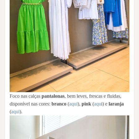
Foco nas calças
pantalonas
, bem leves, frescas e fluidas,
disponível nas cores:
branco
(
aqui
),
pink
(
aqu
i) e
laranja
(
aqui
).