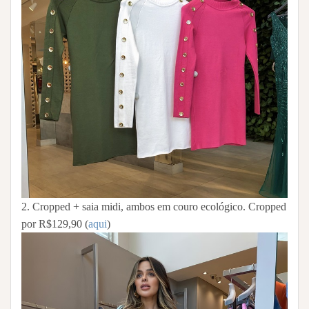
2. Cropped + saia midi, ambos em couro ecológico. Cropped
por R$129,90 (
aqui
)