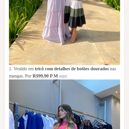
1. Vestido em
tricô com detalhes de botões dourados
nas
mangas. Por
R$99,90 P M
aqui