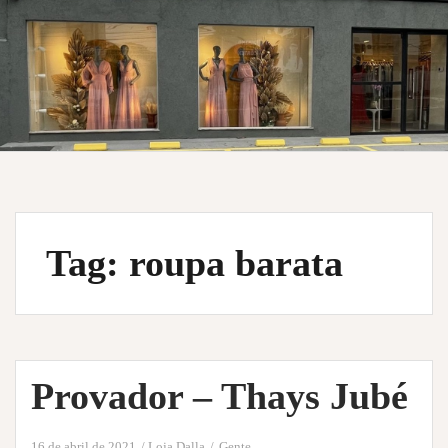
Tag:
roupa barata
Provador – Thays Jubé
16 de abril de 2021
Loja Dalla
Gente