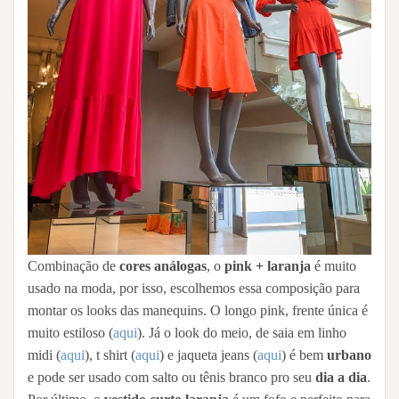
Combinação de
cores análogas
, o
pink + laranja
é muito
usado na moda, por isso, escolhemos essa composição para
montar os looks das manequins. O longo pink, frente única é
muito estiloso (
aqui
). Já o look do meio, de saia em linho
midi (
aqui
), t shirt (
aqui
) e jaqueta jeans (
aqui
) é bem
urbano
e pode ser usado com salto ou tênis branco pro seu
dia a dia
.