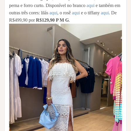
perna e forro curto. Disponível no branco
aqui
e também em
outras três cores: lilás
aqui
, o rosê
aqui
e o tiffany
aqui
. De
R$499,90 por
R$129,90 P M G
.