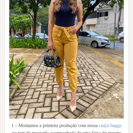
1 – Montamos a primeira produção com nossa
calça baggy
no tom de mostarda acompanhada de uma faixa do mesmo