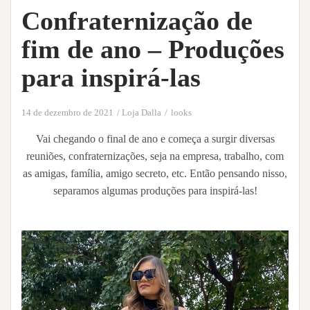
Confraternização de
fim de ano – Produções
para inspirá-las
14 de dezembro de 2021
Loja Dalla
looks
Vai chegando o final de ano e começa a surgir diversas
reuniões, confraternizações, seja na empresa, trabalho, com
as amigas, família, amigo secreto, etc. Então pensando nisso,
separamos algumas produções para inspirá-las!