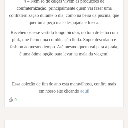
4 – Nem só de calças vivem as produções de
confraternização, principalmente quem vai fazer uma
confraternização durante o dia, como na beira da piscina, que
quer uma peça mais despojada e fresca.
Recebemos esse vestido longo bicolor, no tom de telha com
pink, que ficou uma combinação linda. Super descolado e
fashion ao mesmo tempo. Até mesmo quem vai para a praia,
é uma ótima opção para levar na mala da viagem!
Essa coleção de fim de ano está maravilhosa, confira mais
em nosso site clicando
aqui
!
0