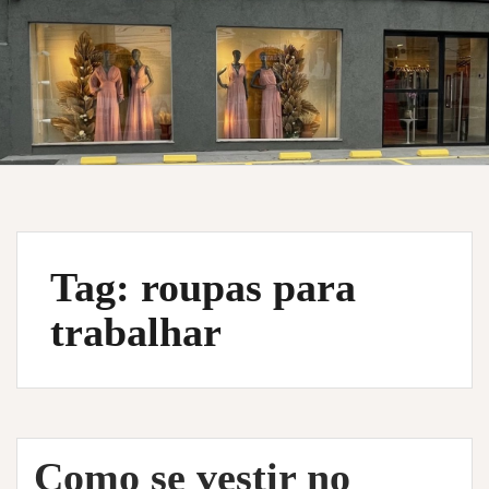
Tag:
roupas para
trabalhar
Como se vestir no