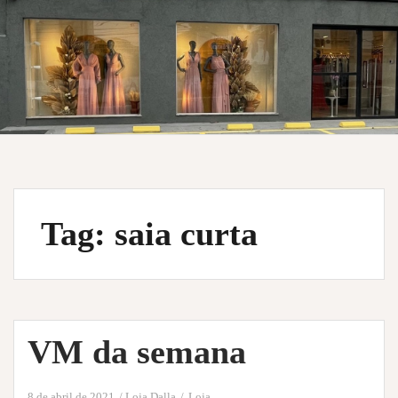
Tag:
saia curta
VM da semana
8 de abril de 2021
Loja Dalla
Loja