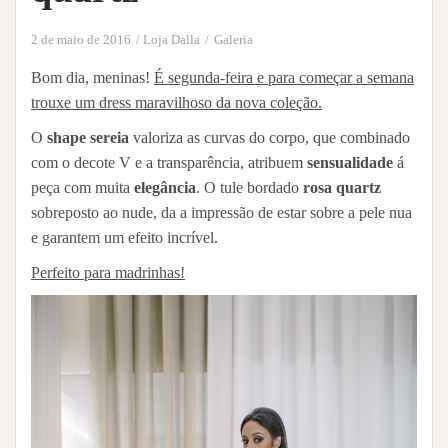
2 de maio de 2016
Loja Dalla
Galeria
Bom dia, meninas!
É segunda-feira e para começar a semana
trouxe um dress maravilhoso da nova coleção.
O
shape sereia
valoriza as curvas do corpo, que combinado
com o decote V e a transparência, atribuem
sensualidade
á
peça com muita
elegância
. O tule bordado
rosa quartz
sobreposto ao nude, da a impressão de estar sobre a pele nua
e garantem um efeito incrível.
Perfeito para madrinhas!