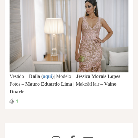
Vestido –
Dalla (
aqui
)|
Modelo –
Jéssica Morais Lopes
|
Fotos –
Mauro Eduardo Lima |
Make&Hair –
Vaino
Duarte
4