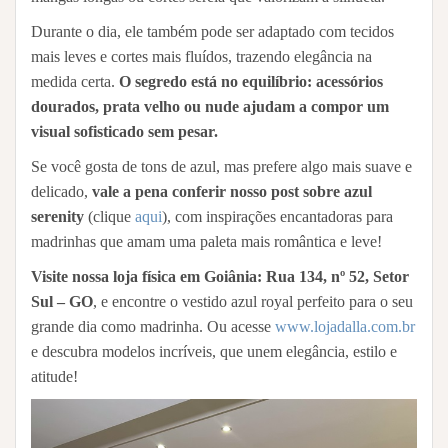
Durante o dia, ele também pode ser adaptado com tecidos
mais leves e cortes mais fluídos, trazendo elegância na
medida certa.
O segredo está no equilíbrio: acessórios
dourados, prata velho ou nude ajudam a compor um
visual sofisticado sem pesar.
Se você gosta de tons de azul, mas prefere algo mais suave e
delicado,
vale a pena conferir nosso post sobre azul
serenity
(clique
aqui
), com inspirações encantadoras para
madrinhas que amam uma paleta mais romântica e leve!
Visite nossa loja física em Goiânia: Rua 134, nº 52, Setor
Sul – GO
, e encontre o vestido azul royal perfeito para o seu
grande dia como madrinha. Ou acesse
www.lojadalla.com.br
e descubra modelos incríveis, que unem elegância, estilo e
atitude!