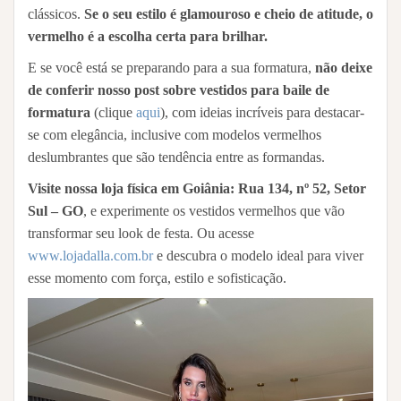
clássicos.
Se o seu estilo é glamouroso e cheio de atitude, o
vermelho é a escolha certa para brilhar.
E se você está se preparando para a sua formatura,
não deixe
de conferir nosso post sobre vestidos para baile de
formatura
(clique
aqui
), com ideias incríveis para destacar-
se com elegância, inclusive com modelos vermelhos
deslumbrantes que são tendência entre as formandas.
Visite nossa loja física em Goiânia: Rua 134, nº 52, Setor
Sul – GO
, e experimente os vestidos vermelhos que vão
transformar seu look de festa. Ou acesse
www.lojadalla.com.br
e descubra o modelo ideal para viver
esse momento com força, estilo e sofisticação.