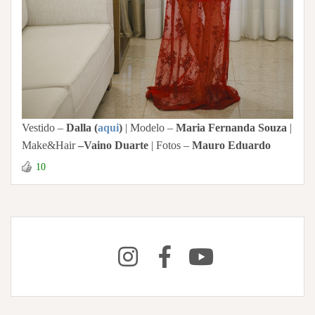
Vestido –
Dalla (
aqui
)
| Modelo –
Maria Fernanda Souza
|
Make&Hair
–
Vaino Duarte
| Fotos –
Mauro Eduardo
10