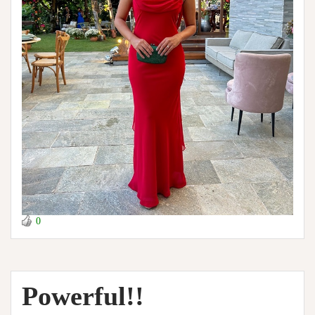
0
Powerful!!