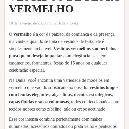
VERMELHO
18 de fevereiro de 2025
Loja Dalla
looks
O
vermelho
é a cor da paixão, da confiança e da presença
marcante e quando se trata de vestidos de festa, ele é
simplesmente imbatível.
Vestidos vermelhos são perfeitos
para quem deseja impactar com elegância
, seja em
casamentos, formaturas, festas de 15 anos ou qualquer
celebração especial.
Na Dalla, você encontra uma variedade de modelos em
vermelho que vão do sofisticado ao ousado:
vestidos longos
com fendas elegantes, alças finas, decotes estratégicos,
capas fluídas e saias volumosas
, todos confeccionados com
tecidos nobres como zibeline, tule ou crepe acetinado.
Essa cor intensa combina perfeitamente com makes
iluminadas, acessórios dourados ou prata velho e penteados