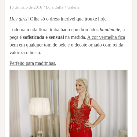
13 de maio de 2016
Loja Dalla
Galeria
Hey girls
! Olha só o dress incrível que trouxe hoje.
Todo na renda floral trabalhado com bordados
handmade
, a
peça é
sofisticada e sensual
na medida.
A cor vermelha fica
bem em qualquer tom de pele
e o decote ornado com renda
valoriza o busto.
Perfeito para madrinhas.