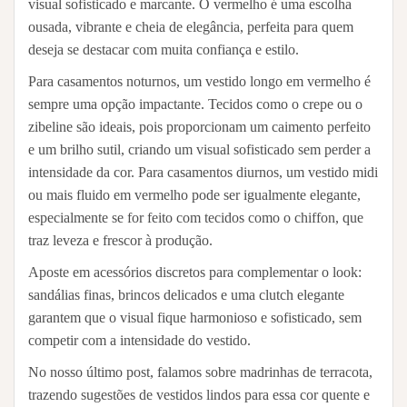
visual sofisticado e marcante. O vermelho é uma escolha
ousada, vibrante e cheia de elegância, perfeita para quem
deseja se destacar com muita confiança e estilo.
Para casamentos noturnos, um vestido longo em vermelho é
sempre uma opção impactante. Tecidos como o crepe ou o
zibeline são ideais, pois proporcionam um caimento perfeito
e um brilho sutil, criando um visual sofisticado sem perder a
intensidade da cor. Para casamentos diurnos, um vestido midi
ou mais fluido em vermelho pode ser igualmente elegante,
especialmente se for feito com tecidos como o chiffon, que
traz leveza e frescor à produção.
Aposte em acessórios discretos para complementar o look:
sandálias finas, brincos delicados e uma clutch elegante
garantem que o visual fique harmonioso e sofisticado, sem
competir com a intensidade do vestido.
No nosso último post, falamos sobre madrinhas de terracota,
trazendo sugestões de vestidos lindos para essa cor quente e