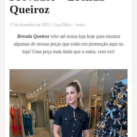
Queiroz
17 de dezembro de 2021
Loja Dalla
looks
Brenda Queiroz
veio até nossa loja hoje para mostrar
algumas de nossas peças que estão em promoção aqui na
loja! Uma peça mais linda que a outra, vem ver!