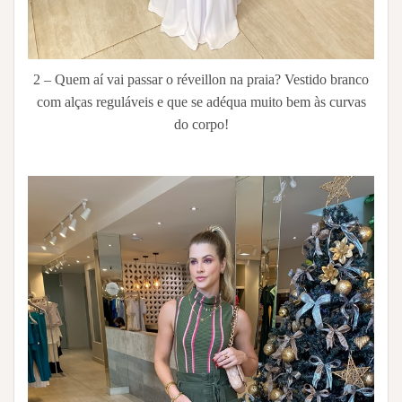
2 – Quem aí vai passar o réveillon na praia? Vestido branco
com alças reguláveis e que se adéqua muito bem às curvas
do corpo!