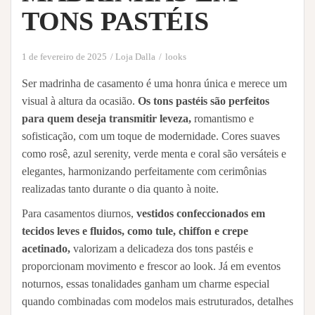
TONS PASTÉIS
1 de fevereiro de 2025
Loja Dalla
looks
Ser madrinha de casamento é uma honra única e merece um
visual à altura da ocasião.
Os tons pastéis são perfeitos
para quem deseja transmitir leveza,
romantismo e
sofisticação, com um toque de modernidade. Cores suaves
como rosê, azul serenity, verde menta e coral são versáteis e
elegantes, harmonizando perfeitamente com cerimônias
realizadas tanto durante o dia quanto à noite.
Para casamentos diurnos,
vestidos confeccionados em
tecidos leves e fluidos, como tule, chiffon e crepe
acetinado,
valorizam a delicadeza dos tons pastéis e
proporcionam movimento e frescor ao look. Já em eventos
noturnos, essas tonalidades ganham um charme especial
quando combinadas com modelos mais estruturados, detalhes