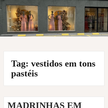
Tag:
vestidos em tons
pastéis
MADRINHAS EM