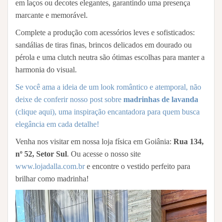
em laços ou decotes elegantes, garantindo uma presença
marcante e memorável.
Complete a produção com acessórios leves e sofisticados:
sandálias de tiras finas, brincos delicados em dourado ou
pérola e uma clutch neutra são ótimas escolhas para manter a
harmonia do visual.
Se você ama a ideia de um look romântico e atemporal, não
deixe de conferir nosso post sobre
madrinhas de lavanda
(clique aqui), uma inspiração encantadora para quem busca
elegância em cada detalhe!
Venha nos visitar em nossa loja física em Goiânia:
Rua 134,
nº 52, Setor Sul
. Ou acesse o nosso site
www.lojadalla.com.br
e encontre o vestido perfeito para
brilhar como madrinha!