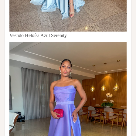
Vestido Heloísa Azul Serenity