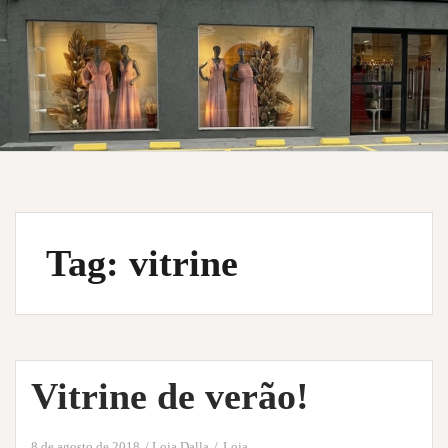
Tag:
vitrine
Vitrine de verão!
8 de agosto de 2018
Loja Dalla
Loja