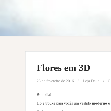
Flores em 3D
23 de fevereiro de 2016
Loja Dalla
G
Bom dia!
Hoje trouxe para vocês um vestido
moderno e 