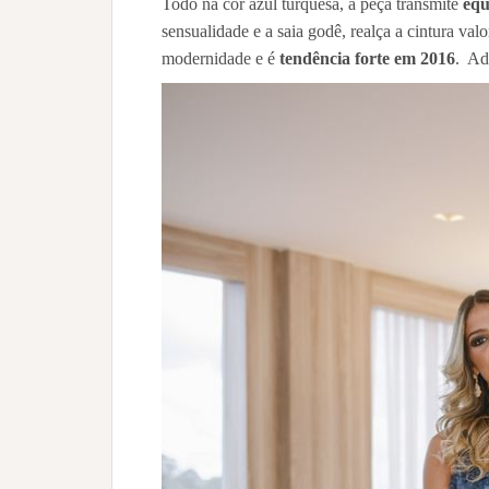
Todo na cor azul turquesa, a peça transmite
equ
sensualidade e a saia godê, realça a cintura val
modernidade e é
tendência forte em 2016
. Ad