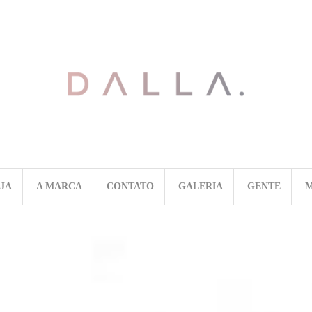
OJA
A MARCA
CONTATO
GALERIA
GENTE
M