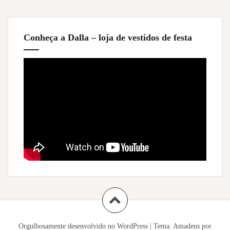
Conheça a Dalla – loja de vestidos de festa
Orgulhosamente desenvolvido no WordPress
|
Tema:
Amadeus
por