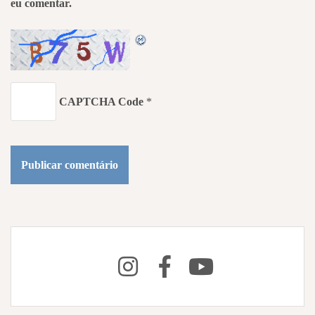
eu comentar.
CAPTCHA Code
*