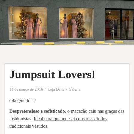
Jumpsuit Lovers!
14 de março de 2016
Loja Dalla
Galeria
Olá Queridas!
Despretensioso e sofisticado
, o macacão caiu nas graças das
fashionistas!
Ideal para quem deseja ousar e sair dos
tradicionais vestidos
.