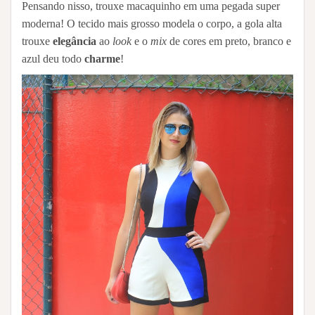
Pensando nisso, trouxe macaquinho em uma pegada super
moderna! O tecido mais grosso modela o corpo, a gola alta
trouxe
elegância
ao
look
e o
mix
de cores em preto, branco e
azul deu todo
charme
!