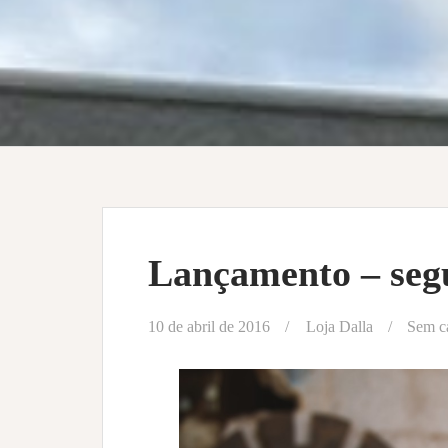
Lançamento – seg
10 de abril de 2016
Loja Dalla
Sem c