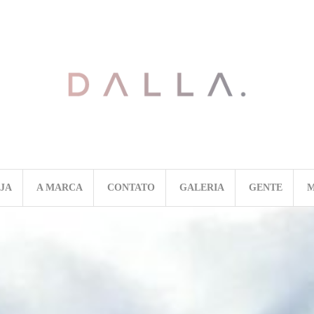
OJA
A MARCA
CONTATO
GALERIA
GENTE
M