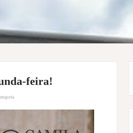
unda-feira!
ategoria