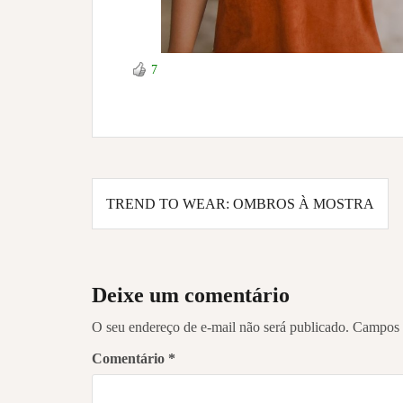
7
Navegação
TREND TO WEAR: OMBROS À MOSTRA
de
Post
Deixe um comentário
O seu endereço de e-mail não será publicado.
Campos 
Comentário
*