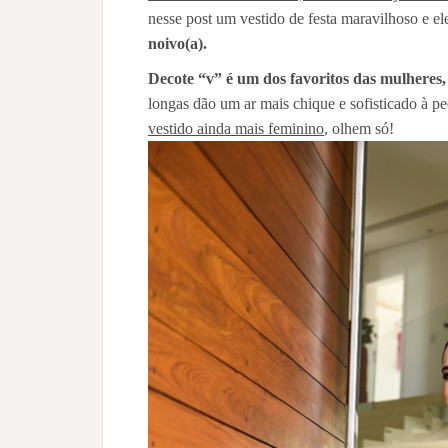
nesse post um vestido de festa maravilhoso e e
noivo(a).
Decote “v” é um dos favoritos das mulheres, p
longas dão um ar mais chique e sofisticado à p
vestido ainda mais feminino
, olhem só!