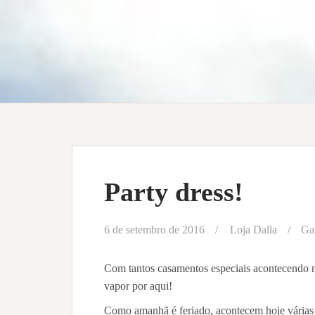
Party dress!
6 de setembro de 2016
Loja Dalla
Gal
Com tantos casamentos especiais acontecendo na
vapor por aqui!
Como amanhã é feriado, acontecem hoje várias 