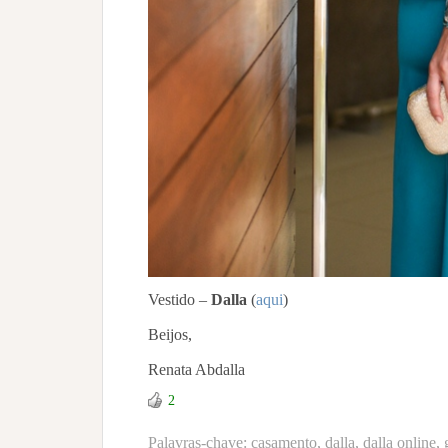
Vestido –
Dalla
(
aqui
)
Beijos,
Renata Abdalla
2
Palavras-chave:
casamento
,
dalla
,
dalla online
,