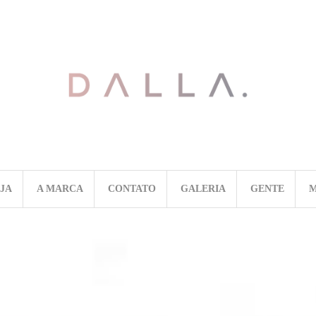
OJA
A MARCA
CONTATO
GALERIA
GENTE
M