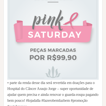
• parte da renda desse dia será revertida em doações para o
Hospital do Câncer Araujo Jorge – super oportunidade de
ajudar quem precisa e ainda renovar o guarda-roupa pagando
bem pouco! #lojadalla #fazerobemfazbem #promoção