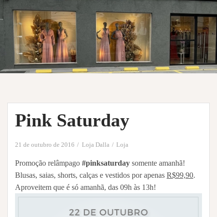
Pink Saturday
21 de outubro de 2016
Loja Dalla
Loja
Promoção relâmpago
#pinksaturday
somente amanhã!
Blusas, saias, shorts, calças e vestidos por apenas
R$99,90
.
Aproveitem que é só amanhã, das 09h às 13h!