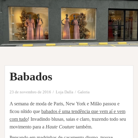
Babados
23 de novembro de 2016
Loja Dalla
Galeria
A semana de moda de Paris, New York e Milão passou e
ficou nítido que
babados é uma tendência que vem aí e vem
com tudo
! Invadindo blusas, saias e claro, trazendo todo seu
movimento para a
Haute Couture
também.
Pensando em madrinhas de casamento diurno, trouxe