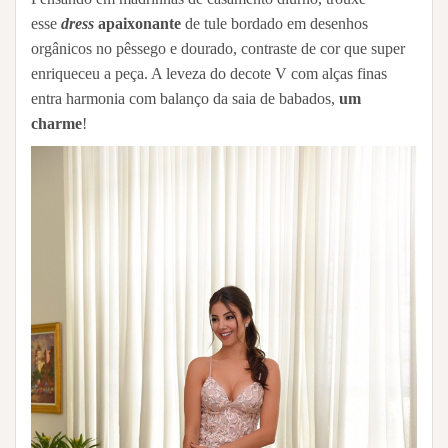
esse
dress
apaixonante
de tule bordado em desenhos
orgânicos no pêssego e dourado, contraste de cor que super
enriqueceu a peça. A leveza do decote V com alças finas
entra harmonia com balanço da saia de babados,
um
charme
!