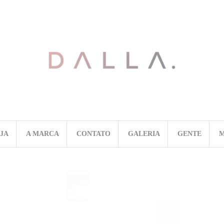
OJA
A MARCA
CONTATO
GALERIA
GENTE
M