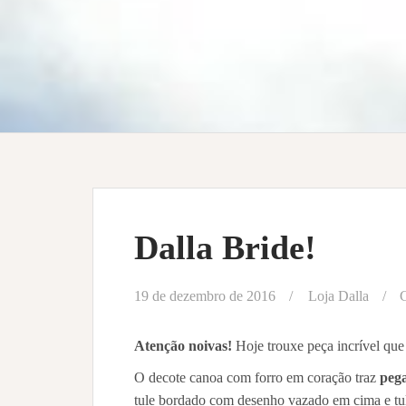
Dalla Bride!
19 de dezembro de 2016
Loja Dalla
G
Atenção noivas!
Hoje trouxe peça incrível que
O decote canoa com forro em coração traz
pega
tule bordado com desenho vazado em cima e tu