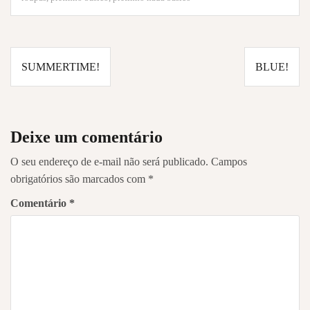
Navegação
SUMMERTIME!
BLUE!
de
Post
Deixe um comentário
O seu endereço de e-mail não será publicado.
Campos
obrigatórios são marcados com
*
Comentário
*