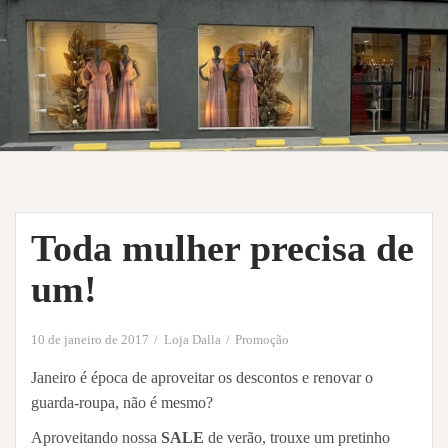
Toda mulher precisa de
um!
10 de janeiro de 2017
Loja Dalla
Promoção
Janeiro é época de aproveitar os descontos e renovar o
guarda-roupa, não é mesmo?
Aproveitando nossa
SALE
de verão, trouxe um pretinho