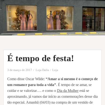
É tempo de festa!
3 de março de 2017
Loja Dalla
Loja
Como disse Oscar Wilde:
“Amar a si mesmo é o começo de
um romance para toda a vida”
. É tempo de se amar, se
cuidar e se valorizar…. e como o
Dia da Mulher
está se
aproximando, já vamos dar início as comemorações desse dia
tão especial. Amanhã (04/03) na compra de um vestido de