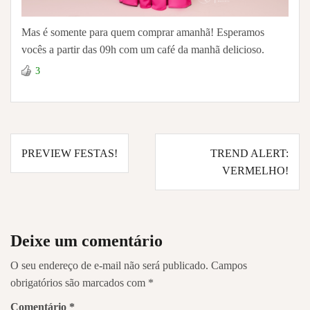
Mas é somente para quem comprar amanhã! Esperamos
vocês a partir das 09h com um café da manhã delicioso.
3
Navegação
PREVIEW FESTAS!
TREND ALERT:
de
VERMELHO!
Post
Deixe um comentário
O seu endereço de e-mail não será publicado.
Campos
obrigatórios são marcados com
*
Comentário
*