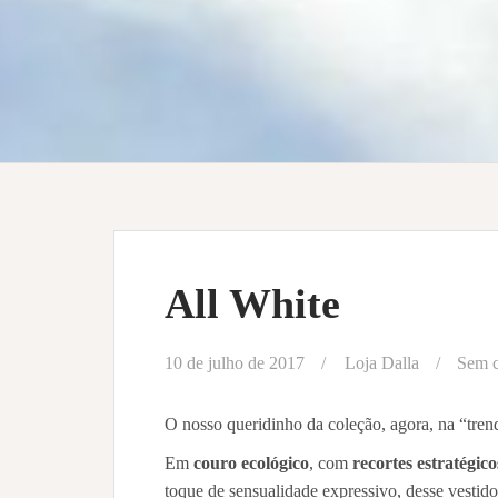
All White
10 de julho de 2017
Loja Dalla
Sem c
O nosso queridinho da coleção, agora, na “tren
Em
couro ecológico
, com
recortes estratégico
toque de sensualidade expressivo, desse vestido