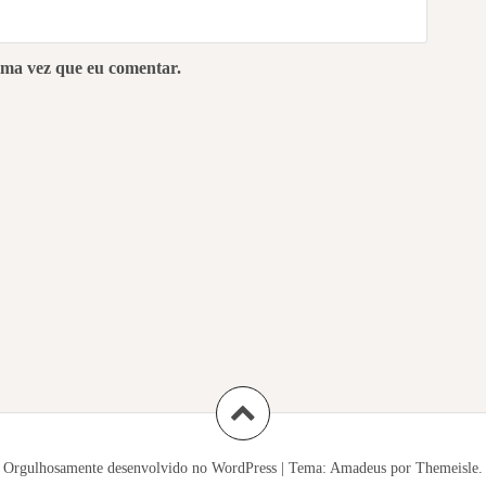
ima vez que eu comentar.
Orgulhosamente desenvolvido no WordPress
|
Tema:
Amadeus
por Themeisle.