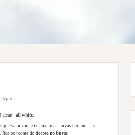
ategoria
d clean”
all white
.
s
que valorizam e encaixam as curvas femininas, o
, fica por conta do
decote no busto
.