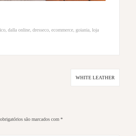
ico
,
dalla online
,
dresseco
,
ecommerce
,
goiania
,
loja
WHITE LEATHER
obrigatórios são marcados com
*