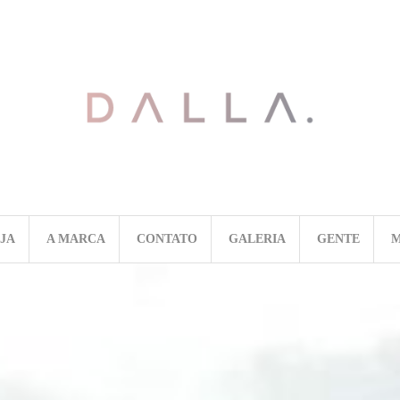
OJA
A MARCA
CONTATO
GALERIA
GENTE
M